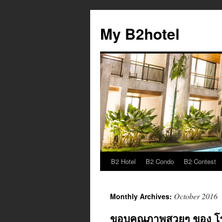
My B2hotel
B2 Hotel
B2 Condo
B2 Contest
Skip
to
October 2016
Monthly Archives:
content
ขอบคุณภาพสวยๆ ของ โรงแ