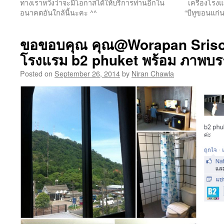
ทางเราหวังว่าจะมีโอกาสได้ให้บริการท่านอีกใน
เครืองโรงแ
อนาคตอันใกล้นี้นะคะ ^^
“บีทูขอนแก่
ขอขอบคุณ คุณ@Worapan Srisoon
โรงแรม b2 phuket พร้อม ภาพบร
Posted on
September 26, 2014
by
Niran Chawla