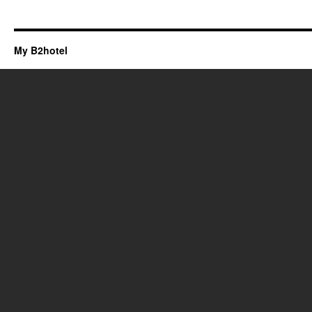
My B2hotel