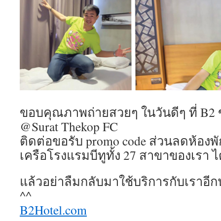
ขอบคุณภาพถ่ายสวยๆ ในวันดีๆ ที่ B2
@Surat Thekop FC
ติดต่อขอรับ promo code ส่วนลดห้อง
เครือโรงแรมบีทูทั้ง 27 สาขาของเรา 
แล้วอย่าลืมกลับมาใช้บริการกับเราอ
^^
B2Hotel.com