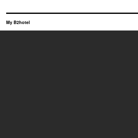
My B2hotel