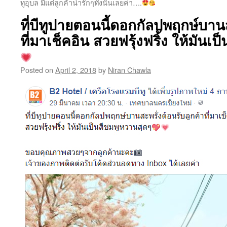
ทูอุบล มีแต่ลูกค้าน่ารักๆทั้งนั้นเลยค่า….
ที่บีทูปายตอนนี้ดอกกัลปพฤกษ์บานส
ที่มาเช็คอิน สวยฟรุ้งฟริ้ง ให้มันเ
Posted on
April 2, 2018
by
Niran Chawla