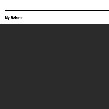
My B2hotel