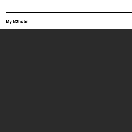
My B2hotel