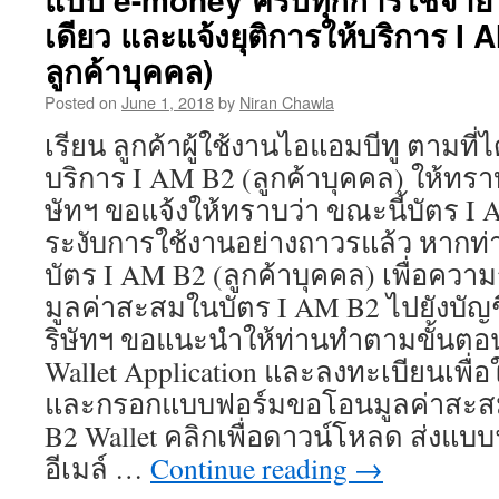
เดียว และแจ้งยุติการให้บริการ I 
ลูกค้าบุคคล)
Posted on
June 1, 2018
by
Niran Chawla
เรียน ลูกค้าผู้ใช้งานไอแอมบีทู ตามที่
บริการ I AM B2 (ลูกค้าบุคคล) ให้ทราบ
ษัทฯ ขอแจ้งให้ทราบว่า ขณะนี้บัตร I
ระงับการใช้งานอย่างถาวรแล้ว หากท่
บัตร I AM B2 (ลูกค้าบุคคล) เพื่อค
มูลค่าสะสมในบัตร I AM B2 ไปยังบัญช
ริษัทฯ ขอแนะนำให้ท่านทำตามขั้นตอน
Wallet Application และลงทะเบียนเพื่
และกรอกแบบฟอร์มขอโอนมูลค่าสะสม
B2 Wallet คลิกเพื่อดาวน์โหลด ส่งแบบ
อีเมล์ …
Continue reading
→