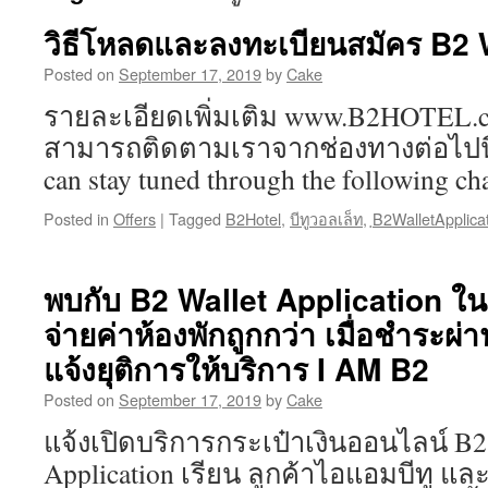
วิธีโหลดและลงทะเบียนสมัคร B2 
Posted on
September 17, 2019
by
Cake
รายละเอียดเพิ่มเติม www.B2HOTEL.
สามารถติดตามเราจากช่องทางต่อไปนี้
can stay tuned through the foll
Posted in
Offers
|
Tagged
B2Hotel
,
บีทูวอลเล็ท
,
ฺB2WalletApplica
พบกับ B2 Wallet Application ใ
จ่ายค่าห้องพักถูกกว่า เมื่อชำระผ
แจ้งยุติการให้บริการ I AM B2
Posted on
September 17, 2019
by
Cake
แจ้งเปิดบริการกระเป๋าเงินออนไลน์ 
Application เรียน ลูกค้าไอแอมบีทู และ 