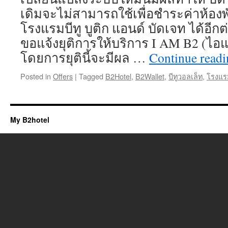
เดิมจะไม่สามารถใช้เพื่อชำระค่าห้อง
โรงแรมบีทู บูติก แอนด์ บัดเจท ได้อีกต
ขอแจ้งยุติการให้บริการ I AM B2 (ไอแ
โดยการยุตินี้จะมีผล …
Continue read
Posted in
Offers
|
Tagged
B2Hotel
,
B2Wallet
,
บีทูวอลเล็ท
,
โรงแรม
My B2hotel