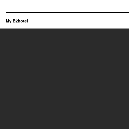
My B2hotel