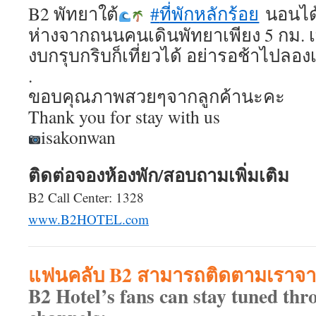
B2 พัทยาใต้
#
ที่พักหลักร้อย
นอนได้
ห่างจากถนนคนเดินพัทยาเพียง 5 กม. เท่
งบกรุบกริบก็เที่ยวได้ อย่ารอช้าไปลองเ
.
ขอบคุณภาพสวยๆจากลูกค้านะคะ
Thank you for stay with us
isakonwan
ติดต่อจองห้องพัก/สอบถามเพิ่มเติม
B2 Call Center: 1328
www.B2HOTEL.com
แฟนคลับ B2 สามารถติดตามเราจาก
B2 Hotel’s fans can stay tuned thr