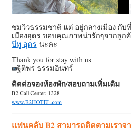
ชมวิวธรรมชาติ แต่ อยู่กลางเมือง กับที
เมืองอุดร ขอบคุณภาพน่ารักๆจากลูกค้
บีทู อุดร
นะคะ
Thank you for stay with us
ฐิติพร ธรรมอินทร์
ติดต่อจองห้องพัก/สอบถามเพิ่มเติม
B2 Call Center: 1328
www.B2HOTEL.com
แฟนคลับ B2 สามารถติดตามเราจาก