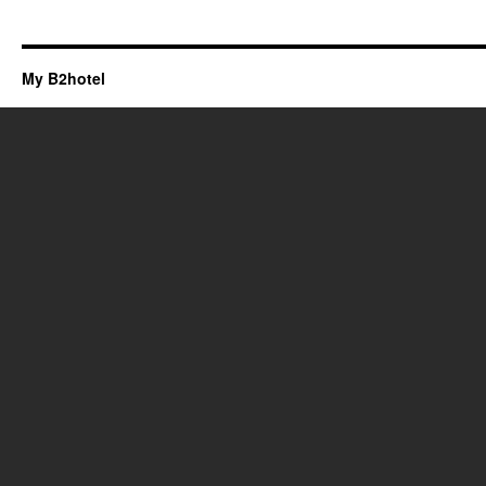
My B2hotel