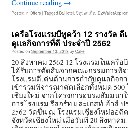
Continue reading
→
Posted in
Offers
|
Tagged
B2Hotel
,
บีทูวอลเล็ท
,
ฺB2WalletApplica
เครือโรงแรมบีทูคว้า 12 รางวัล ดี
ดูแลกิจการที่ดี ประจำปี 2562
Posted on
September 13, 2019
by
Cake
20 สิงหาคม 2562 12 โรงแรมในเครือบีท
ได้รับการตัดสินจากคณะกรรมการพิจา
โรงแรมดีเด่นด้านการกำกับดูแลกิจการ
เข้าร่วมพิจารณาคัดเลือกทั้งหมด 500 
เชียงใหม่ จากโครงการอบรมสัมมนาให้
การโรงแรม รีสอร์ท และเกสท์เฮ้าส์
2562 จัดขึ้น ณ โรงแรมเชียงใหม่ออคิด
จังหวัดเชียงใหม่ เมื่อวันที่ 20 สิงหา