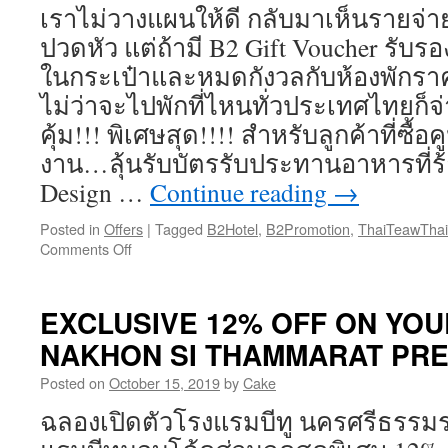
เราไม่วางแผนให้ดี กลับมาเห็นรายจ่า
ปวดหัว แต่ถ้ามี B2 Gift Voucher รับ
ในกระเป๋าและหมดกังวลกับห้องพักรา
ไม่ว่าจะไปพักที่ไหนทั่วประเทศไทยก็จ
คุ้ม!!! พิเศษสุด!!!! สำหรับลูกค้าที่ซื
งาน…ลุ้นรับบัตรรับประทานอาหารที่ร้
Design …
Continue reading
→
Posted in
Offers
|
Tagged
B2Hotel
,
B2Promotion
,
ThaiTeawTha
Comments Off
on
อิสระ
กับ
การ
EXCLUSIVE 12% OFF ON YOU
ท่อง
NAKHON SI THAMMARAT PRE
เที่ยว
“เที่ยว
Posted on
October 15, 2019
by
Cake
ทั่ว
ไทย
ฉลองเปิดตัวโรงแรมบีทู นครศรีธรรมรา
ไป