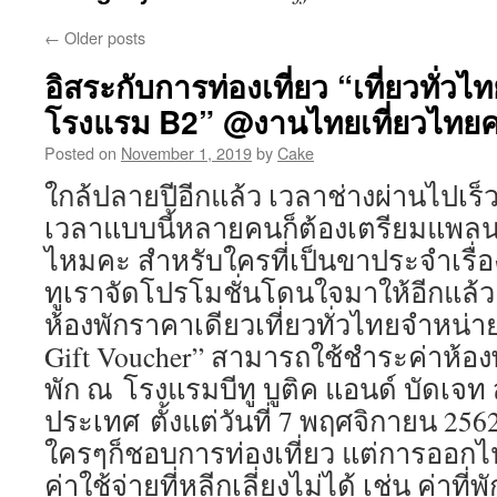
←
Older posts
อิสระกับการท่องเที่ยว “เที่ยวทั่วไ
โรงแรม B2” @งานไทยเที่ยวไทยครั้
Posted on
November 1, 2019
by
Cake
ใกล้ปลายปีอีกแล้ว เวลาช่างผ่านไปเร็
เวลาแบบนี้หลายคนก็ต้องเตรียมแพลนเ
ไหมคะ สำหรับใครที่เป็นขาประจำเรื่อ
ทูเราจัดโปรโมชั่นโดนใจมาให้อีกแล้ว
ห้องพักราคาเดียวเที่ยวทั่วไทยจำหน่
Gift Voucher” สามารถใช้ชำระค่าห้องพ
พัก ณ โรงแรมบีทู บูติค แอนด์ บัดเจท 
ประเทศ ตั้งแต่วันที่ 7 พฤศจิกายน 25
ใครๆก็ชอบการท่องเที่ยว แต่การออกไปเท
ค่าใช้จ่ายที่หลีกเลี่ยงไม่ได้ เช่น ค่าที่พ